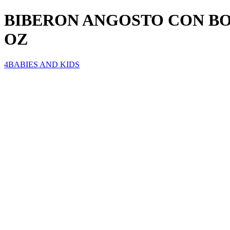
BIBERON ANGOSTO CON BOQ
OZ
4BABIES AND KIDS