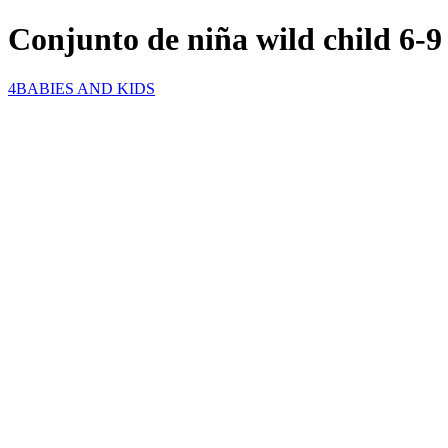
Conjunto de niña wild child 6-9
4BABIES AND KIDS