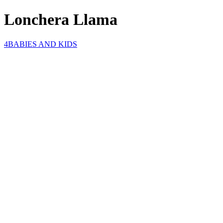
Lonchera Llama
4BABIES AND KIDS