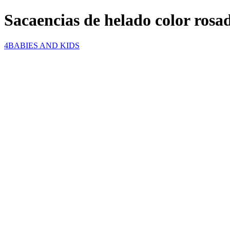
Sacaencias de helado color rosa
4BABIES AND KIDS