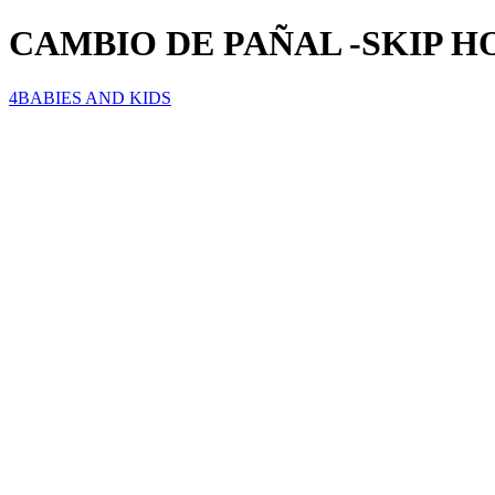
CAMBIO DE PAÑAL -SKIP H
4BABIES AND KIDS