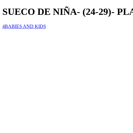
SUECO DE NIÑA- (24-29)- P
4BABIES AND KIDS