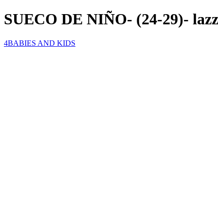
SUECO DE NIÑO- (24-29)- laz
4BABIES AND KIDS